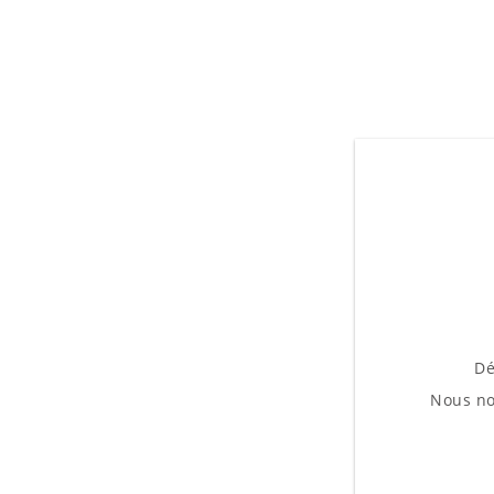
Dé
Nous no